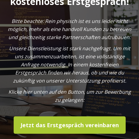
kostenloses Erstgespräch!
Bitte beachte: Rein physisch ist es uns leider nicht
möglich, mehr als eine handvoll Kunden zu betreuen
und gleichzeitig starke Partnerschaften aufzubauen.
Unsere Dienstleistung ist stark nachgefragt. Um mit
uns zusammenzuarbeiten, ist eine vollständige
Anfrage notwendig. In einem kostenfreien
Erstgespräch finden wir heraus, ob und wie du
zukünftig von unserer Unterstützung profitierst.
Klicke hier unten auf den Button, um zur Bewerbung
zu gelangen:
Jetzt das Erstgespräch vereinbaren